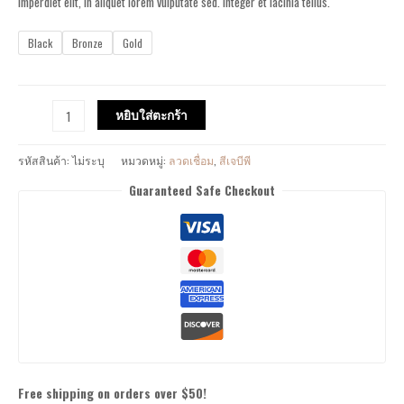
imperdiet elit, in aliquet lorem vulputate sed. Integer et lacinia tellus.
Black
Bronze
Gold
หยิบใส่ตะกร้า
รหัสสินค้า:
ไม่ระบุ
หมวดหมู่:
ลวดเชื่อม
,
สีเจบีพี
Guaranteed Safe Checkout
Free shipping on orders over $50!